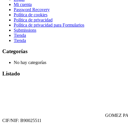
Mi cuenta
Password Recovery
Política de cookies
Política de privacidad
Política de privacidad para Formularios
Submissions
Tienda
Tienda
Categorías
No hay categorías
Listado
GOMEZ PA
CIF/NIF: B90025511