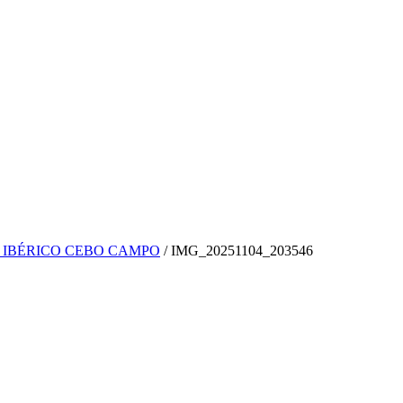
O IBÉRICO CEBO CAMPO
/
IMG_20251104_203546