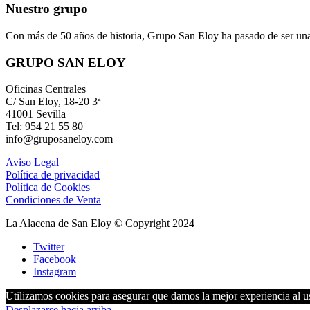
Nuestro grupo
Con más de 50 años de historia, Grupo San Eloy ha pasado de ser una
GRUPO SAN ELOY
Oficinas Centrales
C/ San Eloy, 18-20 3ª
41001 Sevilla
Tel: 954 21 55 80
info@gruposaneloy.com
Aviso Legal
Política de privacidad
Política de Cookies
Condiciones de Venta
La Alacena de San Eloy © Copyright 2024
Twitter
Facebook
Instagram
Utilizamos cookies para asegurar que damos la mejor experiencia al us
Desplazarse hacia arriba