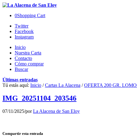
0
Shopping Cart
Twitter
Facebook
Instagram
Inicio
Nuestra Carta
Contacto
Cómo comprar
Buscar
Últimas entradas
Tú estás aquí:
Inicio
/
Cartas La Alacena
/
OFERTA 200 GR. LOM
IMG_20251104_203546
07/11/2025
/
por
La Alacena de San Eloy
Compartir esta entrada