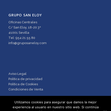
GRUPO SAN ELOY
Oficinas Centrales
C/ San Eloy, 18-20 3ª
41001 Sevilla
Tel: 954 21 55 80
info@gruposaneloy.com
Aviso Legal
Política de privacidad
Política de Cookies
Condiciones de Venta
Utilizamos cookies para asegurar que damos la mejor
experiencia al usuario en nuestro sitio web. Si continúa