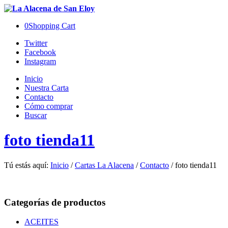
0
Shopping Cart
Twitter
Facebook
Instagram
Inicio
Nuestra Carta
Contacto
Cómo comprar
Buscar
foto tienda11
Tú estás aquí:
Inicio
/
Cartas La Alacena
/
Contacto
/
foto tienda11
Categorías de productos
ACEITES