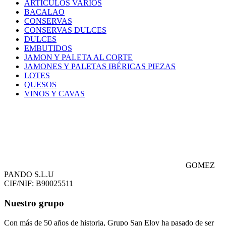
ARTICULOS VARIOS
BACALAO
CONSERVAS
CONSERVAS DULCES
DULCES
EMBUTIDOS
JAMON Y PALETA AL CORTE
JAMONES Y PALETAS IBÉRICAS PIEZAS
LOTES
QUESOS
VINOS Y CAVAS
GOMEZ
PANDO S.L.U
CIF/NIF: B90025511
Nuestro grupo
Con más de 50 años de historia, Grupo San Eloy ha pasado de ser