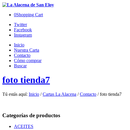
0
Shopping Cart
Twitter
Facebook
Instagram
Inicio
Nuestra Carta
Contacto
Cómo comprar
Buscar
foto tienda7
Tú estás aquí:
Inicio
/
Cartas La Alacena
/
Contacto
/
foto tienda7
Categorías de productos
ACEITES