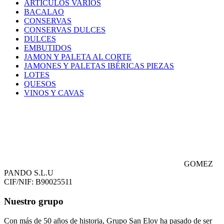
ARTICULOS VARIOS
BACALAO
CONSERVAS
CONSERVAS DULCES
DULCES
EMBUTIDOS
JAMON Y PALETA AL CORTE
JAMONES Y PALETAS IBÉRICAS PIEZAS
LOTES
QUESOS
VINOS Y CAVAS
GOMEZ
PANDO S.L.U
CIF/NIF: B90025511
Nuestro grupo
Con más de 50 años de historia, Grupo San Eloy ha pasado de ser