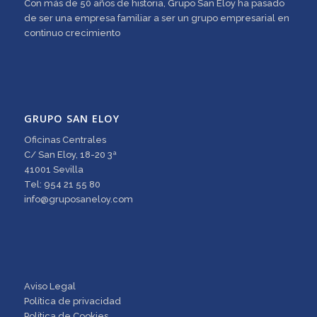
Con más de 50 años de historia, Grupo San Eloy ha pasado
de ser una empresa familiar a ser un grupo empresarial en
continuo crecimiento
GRUPO SAN ELOY
Oficinas Centrales
C/ San Eloy, 18-20 3ª
41001 Sevilla
Tel: 954 21 55 80
info@gruposaneloy.com
Aviso Legal
Política de privacidad
Política de Cookies