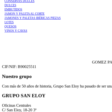
CONSERVAS DULCES
DULCES
EMBUTIDOS
JAMON Y PALETA AL CORTE
JAMONES Y PALETAS IBÉRICAS PIEZAS
LOTES
QUESOS
VINOS Y CAVAS
GOMEZ PA
CIF/NIF: B90025511
Nuestro grupo
Con más de 50 años de historia, Grupo San Eloy ha pasado de ser una
GRUPO SAN ELOY
Oficinas Centrales
C/ San Eloy, 18-20 3ª