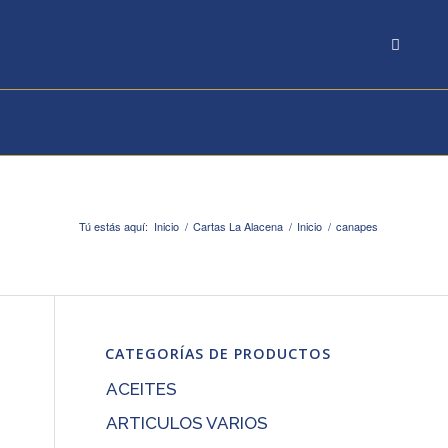
Tú estás aquí:
Inicio
/
Cartas La Alacena
/
Inicio
/
canapes
CATEGORÍAS DE PRODUCTOS
ACEITES
ARTICULOS VARIOS