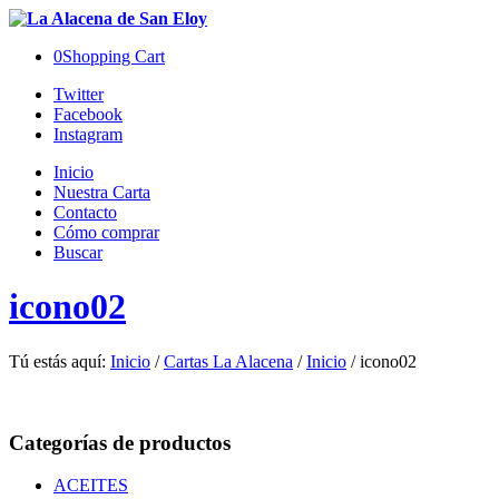
0
Shopping Cart
Twitter
Facebook
Instagram
Inicio
Nuestra Carta
Contacto
Cómo comprar
Buscar
icono02
Tú estás aquí:
Inicio
/
Cartas La Alacena
/
Inicio
/
icono02
Categorías de productos
ACEITES