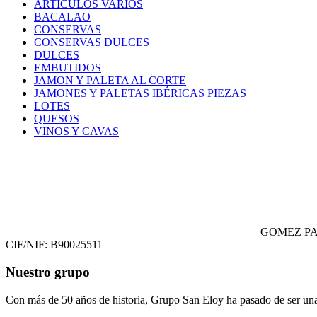
ARTICULOS VARIOS
BACALAO
CONSERVAS
CONSERVAS DULCES
DULCES
EMBUTIDOS
JAMON Y PALETA AL CORTE
JAMONES Y PALETAS IBÉRICAS PIEZAS
LOTES
QUESOS
VINOS Y CAVAS
GOMEZ PA
CIF/NIF: B90025511
Nuestro grupo
Con más de 50 años de historia, Grupo San Eloy ha pasado de ser una