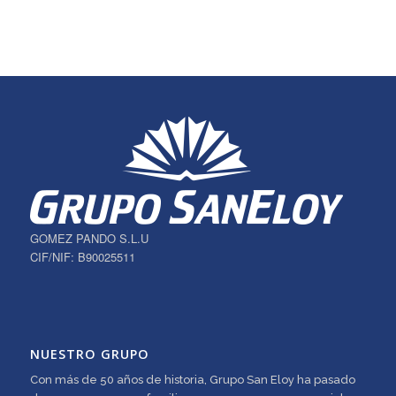
GOMEZ PANDO S.L.U
CIF/NIF: B90025511
NUESTRO GRUPO
Con más de 50 años de historia, Grupo San Eloy ha pasado