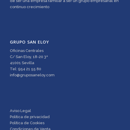
de ser una empresa familiar a ser un grupo empresarial en
continuo crecimiento
GRUPO SAN ELOY
Oficinas Centrales
C/ San Eloy, 18-20 3ª
41001 Sevilla
Tel: 954 21 55 80
info@gruposaneloy.com
Aviso Legal
Política de privacidad
Política de Cookies
Condiciones de Venta