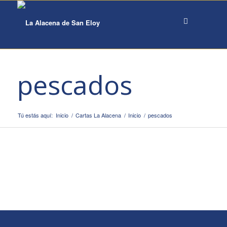
pescados
Tú estás aquí:
Inicio
/
Cartas La Alacena
/
Inicio
/
pescados