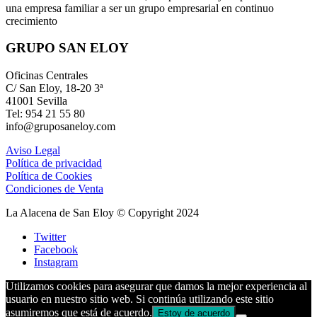
una empresa familiar a ser un grupo empresarial en continuo
crecimiento
GRUPO SAN ELOY
Oficinas Centrales
C/ San Eloy, 18-20 3ª
41001 Sevilla
Tel: 954 21 55 80
info@gruposaneloy.com
Aviso Legal
Política de privacidad
Política de Cookies
Condiciones de Venta
La Alacena de San Eloy © Copyright 2024
Twitter
Facebook
Instagram
Utilizamos cookies para asegurar que damos la mejor experiencia al
usuario en nuestro sitio web. Si continúa utilizando este sitio
asumiremos que está de acuerdo.
Estoy de acuerdo