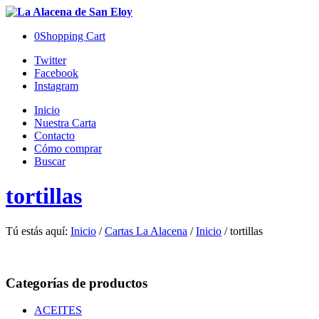
0
Shopping Cart
Twitter
Facebook
Instagram
Inicio
Nuestra Carta
Contacto
Cómo comprar
Buscar
tortillas
Tú estás aquí:
Inicio
/
Cartas La Alacena
/
Inicio
/
tortillas
Categorías de productos
ACEITES