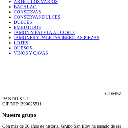
ARTICULOS VARIOS
BACALAO
CONSERVAS
CONSERVAS DULCES
DULCES
EMBUTIDOS
JAMON Y PALETA AL CORTE
JAMONES Y PALETAS IBÉRICAS PIEZAS
LOTES
QUESOS
VINOS Y CAVAS
GOMEZ
PANDO S.L.U
CIF/NIF: B90025511
Nuestro grupo
Con más de 50 años de historia, Grupo San Eloy ha pasado de ser