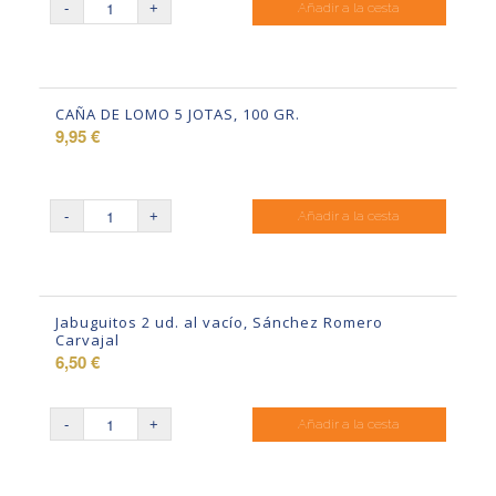
Añadir a la cesta
CAÑA DE LOMO 5 JOTAS, 100 GR.
9,95
€
Añadir a la cesta
Jabuguitos 2 ud. al vacío, Sánchez Romero
Carvajal
6,50
€
Añadir a la cesta