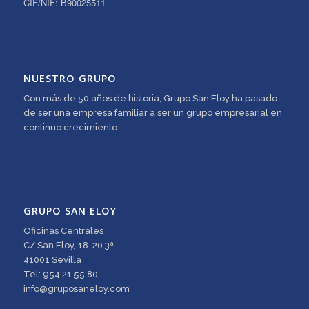
CIF/NIF: B90025511
NUESTRO GRUPO
Con más de 50 años de historia, Grupo San Eloy ha pasado
de ser una empresa familiar a ser un grupo empresarial en
continuo crecimiento
GRUPO SAN ELOY
Oficinas Centrales
C/ San Eloy, 18-20 3ª
41001 Sevilla
Tel: 954 21 55 80
info@gruposaneloy.com