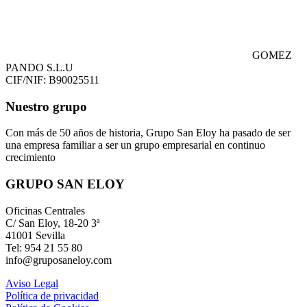
GOMEZ
PANDO S.L.U
CIF/NIF: B90025511
Nuestro grupo
Con más de 50 años de historia, Grupo San Eloy ha pasado de ser
una empresa familiar a ser un grupo empresarial en continuo
crecimiento
GRUPO SAN ELOY
Oficinas Centrales
C/ San Eloy, 18-20 3ª
41001 Sevilla
Tel: 954 21 55 80
info@gruposaneloy.com
Aviso Legal
Política de privacidad