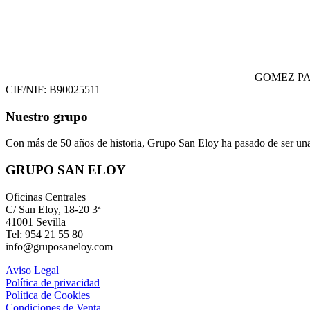
GOMEZ PA
CIF/NIF: B90025511
Nuestro grupo
Con más de 50 años de historia, Grupo San Eloy ha pasado de ser una
GRUPO SAN ELOY
Oficinas Centrales
C/ San Eloy, 18-20 3ª
41001 Sevilla
Tel: 954 21 55 80
info@gruposaneloy.com
Aviso Legal
Política de privacidad
Política de Cookies
Condiciones de Venta