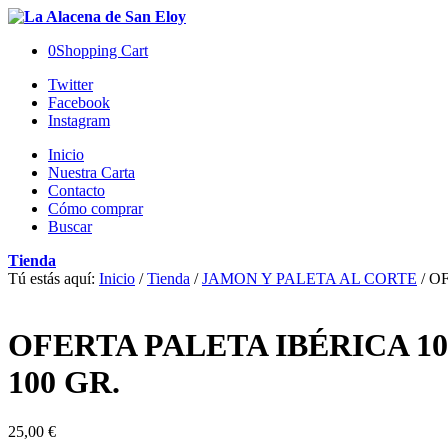
0
Shopping Cart
Twitter
Facebook
Instagram
Inicio
Nuestra Carta
Contacto
Cómo comprar
Buscar
Tienda
Tú estás aquí:
Inicio
/
Tienda
/
JAMON Y PALETA AL CORTE
/
OF
OFERTA PALETA IBÉRICA 1
100 GR.
25,00
€