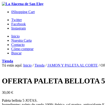
0
Shopping Cart
Twitter
Facebook
Instagram
Inicio
Nuestra Carta
Contacto
Cómo comprar
Buscar
Tienda
Tú estás aquí:
Inicio
/
Tienda
/
JAMON Y PALETA AL CORTE
/
OF
OFERTA PALETA BELLOTA 5
30,00
€
Paleta bellota 5 JOTAS.
Ingredientes: paleta de cerdo 100% ibérica, sal marina, antioxidante E-