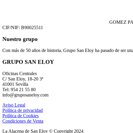
GOMEZ PA
CIF/NIF: B90025511
Nuestro grupo
Con más de 50 años de historia, Grupo San Eloy ha pasado de ser una
GRUPO SAN ELOY
Oficinas Centrales
C/ San Eloy, 18-20 3ª
41001 Sevilla
Tel: 954 21 55 80
info@gruposaneloy.com
Aviso Legal
Política de privacidad
Política de Cookies
Condiciones de Venta
La Alacena de San Eloy © Copyright 2024