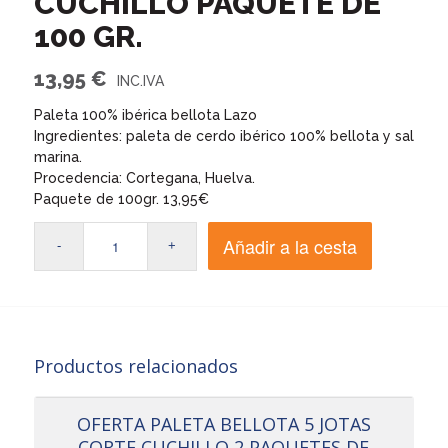
CUCHILLO PAQUETE DE
100 GR.
13,95
€
Paleta 100% ibérica bellota Lazo
Ingredientes: paleta de cerdo ibérico 100% bellota y sal
marina.
Procedencia: Cortegana, Huelva.
Paquete de 100gr. 13,95€
Añadir a la cesta
Productos relacionados
OFERTA PALETA BELLOTA 5 JOTAS
CORTE CUCHILLO 2 PAQUETES DE