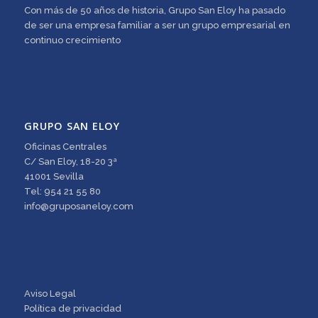
Con más de 50 años de historia, Grupo San Eloy ha pasado
de ser una empresa familiar a ser un grupo empresarial en
continuo crecimiento
GRUPO SAN ELOY
Oficinas Centrales
C/ San Eloy, 18-20 3ª
41001 Sevilla
Tel: 954 21 55 80
info@gruposaneloy.com
Aviso Legal
Política de privacidad