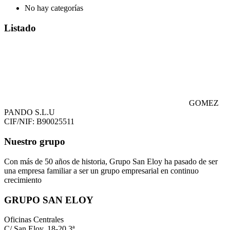
No hay categorías
Listado
GOMEZ
PANDO S.L.U
CIF/NIF: B90025511
Nuestro grupo
Con más de 50 años de historia, Grupo San Eloy ha pasado de ser
una empresa familiar a ser un grupo empresarial en continuo
crecimiento
GRUPO SAN ELOY
Oficinas Centrales
C/ San Eloy, 18-20 3ª