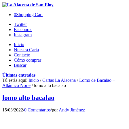
0
Shopping Cart
Twitter
Facebook
Instagram
Inicio
Nuestra Carta
Contacto
Cómo comprar
Buscar
Últimas entradas
Tú estás aquí:
Inicio
/
Cartas La Alacena
/
Lomo de Bacalao –
Atlántico Norte
/
lomo alto bacalao
lomo alto bacalao
15/03/2022
/
0 Comentarios
/
por
Andy Jiménez