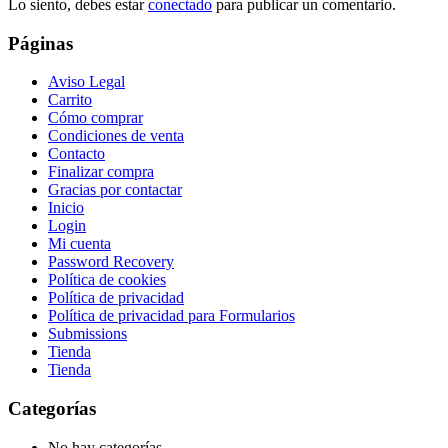
Lo siento, debes estar
conectado
para publicar un comentario.
Páginas
Aviso Legal
Carrito
Cómo comprar
Condiciones de venta
Contacto
Finalizar compra
Gracias por contactar
Inicio
Login
Mi cuenta
Password Recovery
Política de cookies
Política de privacidad
Política de privacidad para Formularios
Submissions
Tienda
Tienda
Categorías
No hay categorías