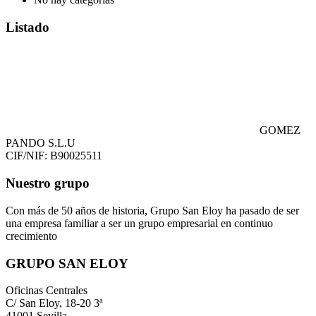
Listado
GOMEZ
PANDO S.L.U
CIF/NIF: B90025511
Nuestro grupo
Con más de 50 años de historia, Grupo San Eloy ha pasado de ser
una empresa familiar a ser un grupo empresarial en continuo
crecimiento
GRUPO SAN ELOY
Oficinas Centrales
C/ San Eloy, 18-20 3ª
41001 Sevilla