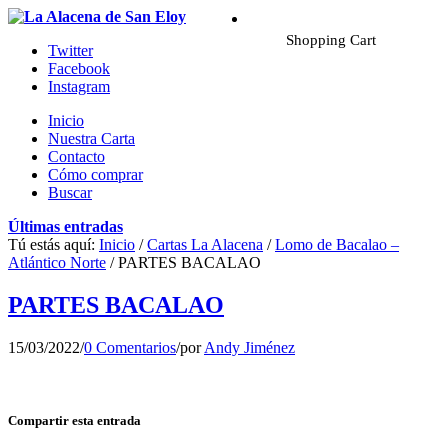
Shopping Cart
Twitter
Facebook
Instagram
Inicio
Nuestra Carta
Contacto
Cómo comprar
Buscar
Últimas entradas
Tú estás aquí:
Inicio
/
Cartas La Alacena
/
Lomo de Bacalao –
Atlántico Norte
/
PARTES BACALAO
PARTES BACALAO
15/03/2022
/
0 Comentarios
/
por
Andy Jiménez
Compartir esta entrada