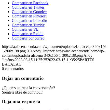
Compartir en Facebook
Compartir en Twitter
Compartir en Google+
Compartir en Pinterest
Compartir en Linkedin
Compartir en Tumblr
Compartir en Vk
Compartir en Reddit
Compartir por correo
https://laalacenatienda.com/wp-content/uploads/la-alacena-340x156-
1-300x138.png
0
0
Andy Jiménez
https://laalacenatienda.com/wp-
content/uploads/la-alacena-340x156-1-300x138.png
Andy
Jiménez
2022-03-15 11:35:25
2022-03-15 11:35:25
PARTES
BACALAO
0
comentarios
Dejar un comentario
¿Quieres unirte a la conversación?
Siéntete libre de contribuir
Deja una respuesta