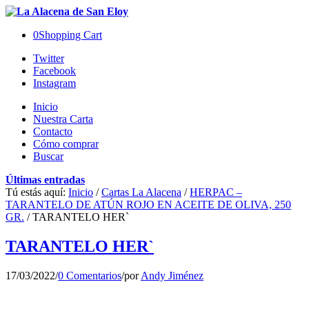
0
Shopping Cart
Twitter
Facebook
Instagram
Inicio
Nuestra Carta
Contacto
Cómo comprar
Buscar
Últimas entradas
Tú estás aquí:
Inicio
/
Cartas La Alacena
/
HERPAC –
TARANTELO DE ATÚN ROJO EN ACEITE DE OLIVA, 250
GR.
/
TARANTELO HER`
TARANTELO HER`
17/03/2022
/
0 Comentarios
/
por
Andy Jiménez