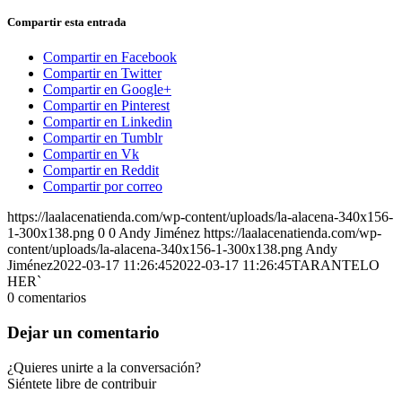
Compartir esta entrada
Compartir en Facebook
Compartir en Twitter
Compartir en Google+
Compartir en Pinterest
Compartir en Linkedin
Compartir en Tumblr
Compartir en Vk
Compartir en Reddit
Compartir por correo
https://laalacenatienda.com/wp-content/uploads/la-alacena-340x156-
1-300x138.png
0
0
Andy Jiménez
https://laalacenatienda.com/wp-
content/uploads/la-alacena-340x156-1-300x138.png
Andy
Jiménez
2022-03-17 11:26:45
2022-03-17 11:26:45
TARANTELO
HER`
0
comentarios
Dejar un comentario
¿Quieres unirte a la conversación?
Siéntete libre de contribuir