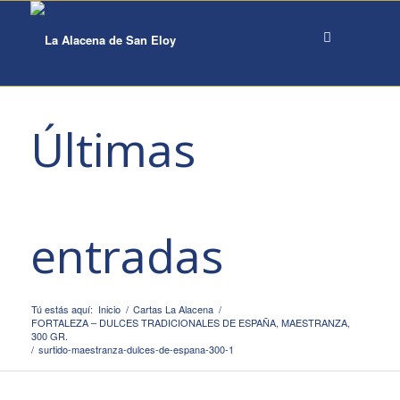
Últimas
entradas
Tú estás aquí:
Inicio
/
Cartas La Alacena
/
FORTALEZA – DULCES TRADICIONALES DE ESPAÑA, MAESTRANZA,
300 GR.
/
surtido-maestranza-dulces-de-espana-300-1