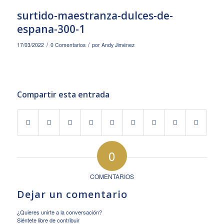
surtido-maestranza-dulces-de-
espana-300-1
/
/
17/03/2022
0 Comentarios
por
Andy Jiménez
Compartir esta entrada
0
COMENTARIOS
Dejar un comentario
¿Quieres unirte a la conversación?
Siéntete libre de contribuir