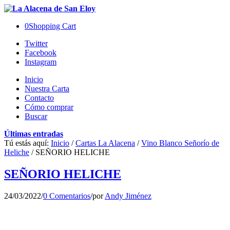
0
Shopping Cart
Twitter
Facebook
Instagram
Inicio
Nuestra Carta
Contacto
Cómo comprar
Buscar
Últimas entradas
Tú estás aquí:
Inicio
/
Cartas La Alacena
/
Vino Blanco Señorío de
Heliche
/
SEÑORIO HELICHE
SEÑORIO HELICHE
24/03/2022
/
0 Comentarios
/
por
Andy Jiménez