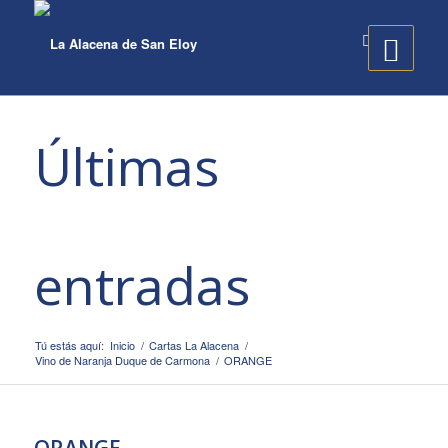
Últimas
entradas
Tú estás aquí:
Inicio
/
Cartas La Alacena
/
Vino de Naranja Duque de Carmona
/
ORANGE