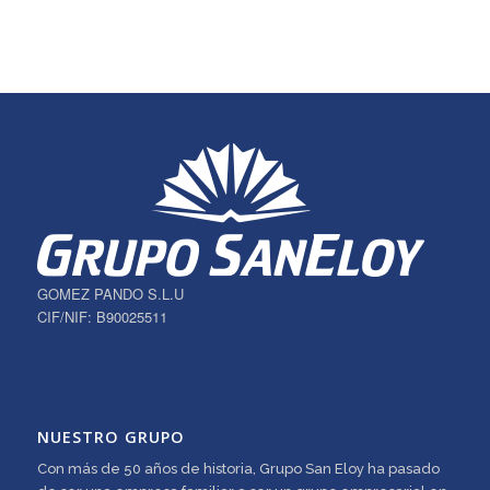
GOMEZ PANDO S.L.U
CIF/NIF: B90025511
NUESTRO GRUPO
Con más de 50 años de historia, Grupo San Eloy ha pasado