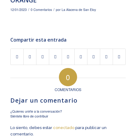
ORANGE
/
/
12/01/2023
0 Comentarios
por
La Alacena de San Eloy
Compartir esta entrada
0
COMENTARIOS
Dejar un comentario
¿Quieres unirte a la conversación?
Siéntete libre de contribuir
Lo siento, debes estar
conectado
para publicar un
comentario.