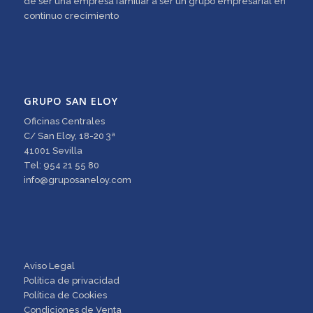
de ser una empresa familiar a ser un grupo empresarial en
continuo crecimiento
GRUPO SAN ELOY
Oficinas Centrales
C/ San Eloy, 18-20 3ª
41001 Sevilla
Tel: 954 21 55 80
info@gruposaneloy.com
Aviso Legal
Política de privacidad
Política de Cookies
Condiciones de Venta