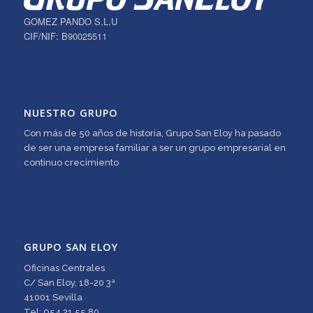
GOMEZ PANDO S.L.U
CIF/NIF: B90025511
NUESTRO GRUPO
Con más de 50 años de historia, Grupo San Eloy ha pasado
de ser una empresa familiar a ser un grupo empresarial en
continuo crecimiento
GRUPO SAN ELOY
Oficinas Centrales
C/ San Eloy, 18-20 3ª
41001 Sevilla
Tel: 954 21 55 80