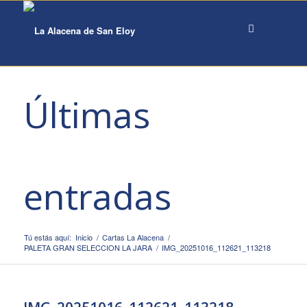
Últimas
entradas
Tú estás aquí:
Inicio
/
Cartas La Alacena
/
PALETA GRAN SELECCION LA JARA
/
IMG_20251016_112621_113218