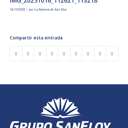
IMG_20251016_112621_113218
/
16/10/2025
por
La Alacena de San Eloy
Compartir esta entrada