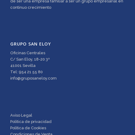
de ser una empresa familiar a ser un grupo empresarial en
continuo crecimiento
GRUPO SAN ELOY
Oficinas Centrales
C/ San Eloy, 18-20 3ª
41001 Sevilla
Tel: 954 21 55 80
info@gruposaneloy.com
Aviso Legal
Política de privacidad
Política de Cookies
Condiciones de Venta