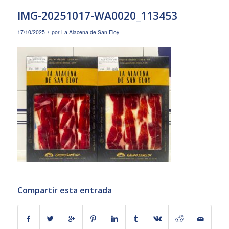
IMG-20251017-WA0020_113453
/
17/10/2025
por
La Alacena de San Eloy
Compartir esta entrada