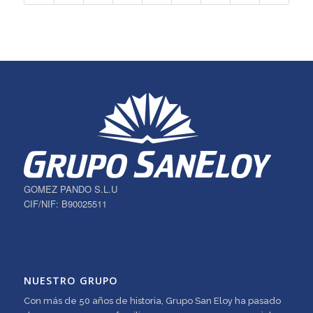
GOMEZ PANDO S.L.U
CIF/NIF: B90025511
NUESTRO GRUPO
Con más de 50 años de historia, Grupo San Eloy ha pasado