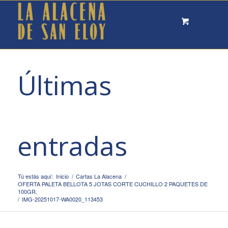
Últimas
entradas
Tú estás aquí:
Inicio
/
Cartas La Alacena
/
OFERTA PALETA BELLOTA 5 JOTAS CORTE CUCHILLO 2 PAQUETES DE
100GR.
/
IMG-20251017-WA0020_113453