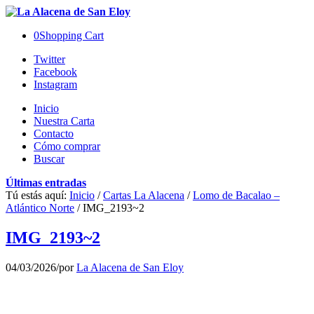
0
Shopping Cart
Twitter
Facebook
Instagram
Inicio
Nuestra Carta
Contacto
Cómo comprar
Buscar
Últimas entradas
Tú estás aquí:
Inicio
/
Cartas La Alacena
/
Lomo de Bacalao –
Atlántico Norte
/
IMG_2193~2
IMG_2193~2
04/03/2026
/
por
La Alacena de San Eloy