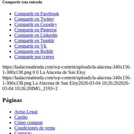
Compartir esta entrada
Compartir en Facebook
Compartir en Twitter
Compartir en Google+
Compartir en Pinterest
Compartir en Linkedin
Compartir en Tumblr
Compartir en Vk
Compartir en Reddit
Compartir por correo
https://laalacenatienda.com/wp-content/uploads/la-alacena-340x156-
1-300x138.png
0
0
La Alacena de San Eloy
https://laalacenatienda.com/wp-content/uploads/la-alacena-340x156-
1-300x138.png
La Alacena de San Eloy
2026-03-04 10:26:20
2026-
03-04 10:26:20
IMG_2193~2
Páginas
Aviso Legal
Carrito
Cómo comprar
Condiciones de venta
Contacto