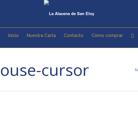
Inicio
Nuestra Carta
Contacto
Cómo comprar
ouse-cursor
Tú