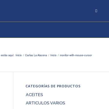
 estás aquí:
Inicio
/
Cartas La Alacena
/
Inicio
/
monitor-with-mouse-cursor
CATEGORÍAS DE PRODUCTOS
ACEITES
ARTICULOS VARIOS